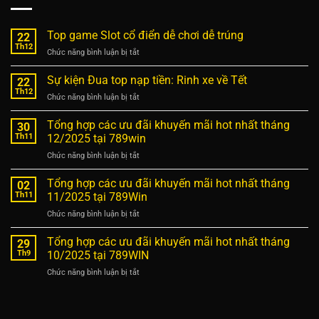
Top game Slot cổ điển dễ chơi dễ trúng
22
Th12
Chức năng bình luận bị tắt
ở
Top
game
Sự kiện Đua top nạp tiền: Rinh xe về Tết
22
Slot
Th12
Chức năng bình luận bị tắt
ở
cổ
Sự
điển
kiện
Tổng hợp các ưu đãi khuyến mãi hot nhất tháng
30
dễ
Đua
Th11
12/2025 tại 789win
chơi
top
dễ
Chức năng bình luận bị tắt
ở
nạp
trúng
Tổng
tiền:
hợp
Tổng hợp các ưu đãi khuyến mãi hot nhất tháng
Rinh
02
các
xe
Th11
11/2025 tại 789Win
ưu
về
Chức năng bình luận bị tắt
ở
đãi
Tết
Tổng
khuyến
hợp
Tổng hợp các ưu đãi khuyến mãi hot nhất tháng
mãi
29
các
hot
Th9
10/2025 tại 789WIN
ưu
nhất
Chức năng bình luận bị tắt
ở
đãi
tháng
Tổng
khuyến
12/2025
hợp
mãi
tại
các
hot
789win