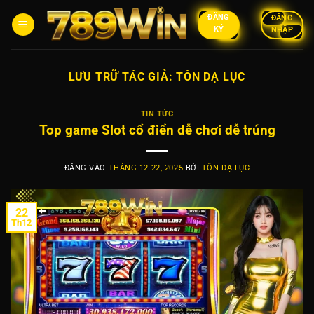
Bỏ
ĐĂNG
ĐĂNG
qua
KÝ
NHẬP
nội
dung
LƯU TRỮ TÁC GIẢ:
TÔN DẠ LỤC
TIN TỨC
Top game Slot cổ điển dễ chơi dễ trúng
ĐĂNG VÀO
THÁNG 12 22, 2025
BỞI
TÔN DẠ LỤC
22
Th12