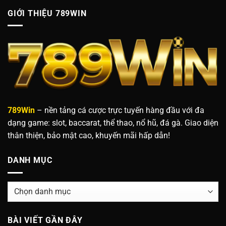
GIỚI THIỆU 789WIN
789Win
– nền tảng cá cược trực tuyến hàng đầu với đa
dạng game: slot, baccarat, thể thao, nổ hũ, đá gà. Giao diện
thân thiện, bảo mật cao, khuyến mãi hấp dẫn!
DANH MỤC
Danh
mục
BÀI VIẾT GẦN ĐÂY