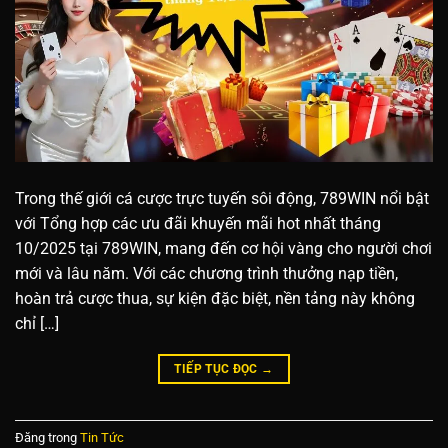
Trong thế giới cá cược trực tuyến sôi động, 789WIN nổi bật
với Tổng hợp các ưu đãi khuyến mãi hot nhất tháng
10/2025 tại 789WIN, mang đến cơ hội vàng cho người chơi
mới và lâu năm. Với các chương trình thưởng nạp tiền,
hoàn trả cược thua, sự kiện đặc biệt, nền tảng này không
chỉ […]
TIẾP TỤC ĐỌC
→
Đăng trong
Tin Tức