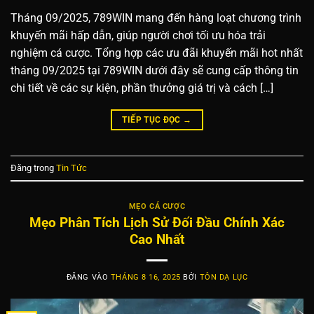
Tháng 09/2025, 789WIN mang đến hàng loạt chương trình
khuyến mãi hấp dẫn, giúp người chơi tối ưu hóa trải
nghiệm cá cược. Tổng hợp các ưu đãi khuyến mãi hot nhất
tháng 09/2025 tại 789WIN dưới đây sẽ cung cấp thông tin
chi tiết về các sự kiện, phần thưởng giá trị và cách […]
TIẾP TỤC ĐỌC
→
Đăng trong
Tin Tức
MẸO CÁ CƯỢC
Mẹo Phân Tích Lịch Sử Đối Đầu Chính Xác
Cao Nhất
ĐĂNG VÀO
THÁNG 8 16, 2025
BỞI
TÔN DẠ LỤC