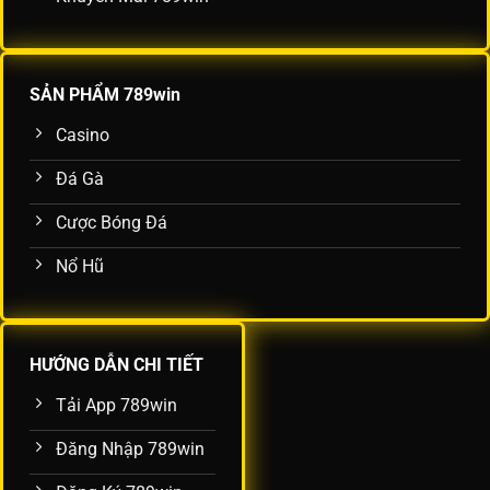
SẢN PHẨM 789win
Casino
Đá Gà
Cược Bóng Đá
Nổ Hũ
HƯỚNG DẪN CHI TIẾT
Tải App 789win
Đăng Nhập 789win