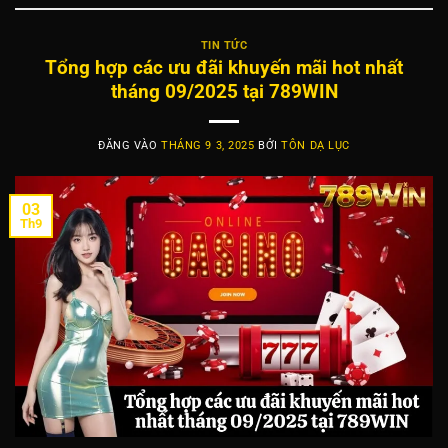
TIN TỨC
Tổng hợp các ưu đãi khuyến mãi hot nhất
tháng 09/2025 tại 789WIN
ĐĂNG VÀO
THÁNG 9 3, 2025
BỞI
TÔN DẠ LỤC
03
Th9