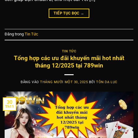
TIẾP TỤC ĐỌC
→
Đăng trong
Tin Tức
TIN TỨC
Tổng hợp các ưu đãi khuyến mãi hot nhất
tháng 12/2025 tại 789win
ĐĂNG VÀO
THÁNG MƯỜI MỘT 30, 2025
BỞI
TÔN DẠ LỤC
30
Th11