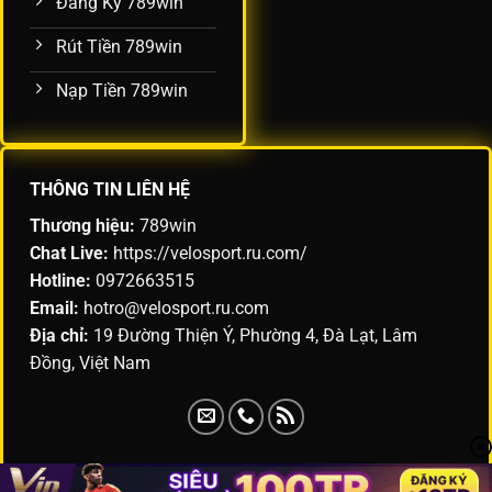
Đăng Ký 789win
Rút Tiền 789win
Nạp Tiền 789win
THÔNG TIN LIÊN HỆ
Thương hiệu:
789win
Chat Live:
https://velosport.ru.com/
Hotline:
0972663515
Email:
hotro@velosport.ru.com
Địa chỉ:
19 Đường Thiện Ý, Phường 4, Đà Lạt, Lâm
Đồng, Việt Nam