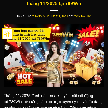
tháng 11/2025 tại 789Win
ĐĂNG VÀO
THÁNG MƯỜI MỘT 2, 2025
BỞI
TÔN DẠ LỤC
02
Th11
Tháng 11/2025 đánh dấu mùa khuyến mãi sôi động
tại 789Win, nền tảng cá cược trực tuyến uy tín với đa dạng
trò chơi như thể thao, casino và nổ hũ. Tổng hợp các ưu